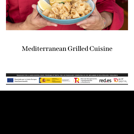
Mediterranean Grilled Cuisine
Contacto
Gran Via de les Corts Catalanes, 373 – 385, 08015
Barcelona