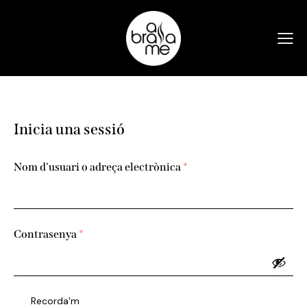
Inicia una sessió
Nom d'usuari o adreça electrònica
*
Contrasenya
*
Recorda'm