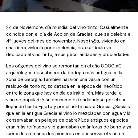
24 de Noviembre, día mundial del vino tinto. Casualmente
coincide con el día de Acción de Gracias, que se celebra el
4º jueves del mes de noviembre. Nosotr@s, viviendo en
una tierra vinícola por excelencia, este artículo va
dedicado al vino tinto, a sus peculiaridades y propiedades.
Los orígenes del vino se remontan en el año 8.000 aC,
arqueólogos descubrieron la bodega más antigua en la
zona de Georgia. También hallaron una vasija con un
residuo de tono rojizo datada en la época del neolítico
entre la zona que hoy en día es Irak e Irán. Más tarde, el
vino se popularizó su consumo extendiéndose por el sur
llegando hasta Egipto y por el norte hasta Grecia. ¿Sabíais
que en la antigua Grecia el vino lo mezclaban con agua y lo
conservaban en pellejos de cabra? Los antiguos egipcios
eran más refinados y lo guardaban en ánforas de barro y ya
fueron los romanos los pioneros en conservar el vino en