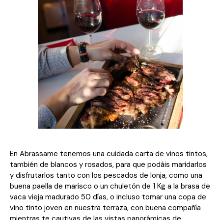
En Abrassame tenemos una cuidada carta de vinos tintos,
también de blancos y rosados, para que podáis maridarlos
y disfrutarlos tanto con los pescados de lonja, como una
buena paella de marisco o un chuletón de 1 Kg a la brasa de
vaca vieja madurado 50 días, o incluso tomar una copa de
vino tinto joven en nuestra terraza, con buena compañía
mientras te cautivas de las vistas panorámicas de