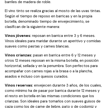
barriles de madera de roble.
El vino tinto se realiza gracias al mosto de las uvas tintas.
Según el tiempo de reposo en barricas y en la propia
botella, denominado tiempo de envejecimiento, se
clasifican de la siguiente manera:
Vinos jóvenes:
reposan en barrica entre 3 y 6 meses.
Vinos ideales para maridar durante un aperitivo y comidas
suaves como pastas y carnes blancas.
Vinos crianzas:
pasan en barrica entre 6 y 12 meses y
otros 12 meses reposan en la misma botella, en posición
horizontal, sellada y en la penumbra. Son perfectos para
acompañar con carnes rojas a la brasa o a la plancha,
asados e incluso con quesos curados.
Vinos reservas:
envejecen durante 3 años, de los cuales,
como mínimo ha de pasar por barrica durante 12 meses y
el resto en botella en las mismas condiciones que los
crianzas. Son ideales para tomarlos con suaves guisos de
caza como los de carne de liebre, pato o de codorniz y