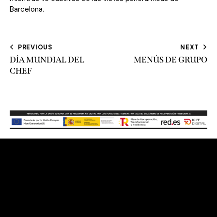
Barcelona.
PREVIOUS
NEXT
DÍA MUNDIAL DEL
MENÚS DE GRUPO
CHEF
Contacto
Gran Via de les Corts Catalanes, 373 – 385, 08015
Barcelona