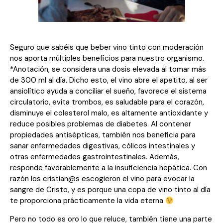
Seguro que sabéis que beber vino tinto con moderación
nos aporta múltiples beneficios para nuestro organismo.
*Anotación, se considera una dosis elevada al tomar más
de 300 ml al día. Dicho esto, el vino abre el apetito, al ser
ansiolítico ayuda a conciliar el sueño, favorece el sistema
circulatorio, evita trombos, es saludable para el corazón,
disminuye el colesterol malo, es altamente antioxidante y
reduce posibles problemas de diabetes. Al contener
propiedades antisépticas, también nos beneficia para
sanar enfermedades digestivas, cólicos intestinales y
otras enfermedades gastrointestinales. Además,
responde favorablemente a la insuficiencia hepática. Con
razón los cristian@s escogieron el vino para evocar la
sangre de Cristo, y es porque una copa de vino tinto al día
te proporciona prácticamente la vida eterna
Pero no todo es oro lo que reluce, también tiene una parte