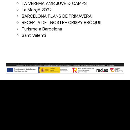
LA VEREMA AMB JUVÉ & CAMPS
La Merçè 2022
BARCELONA PLANS DE PRIMAVERA
RECEPTA DEL NOSTRE CRISPY BRÒQUIL
Turisme a Barcelona
Sant Valentí
Contacte
Gran Via de les Corts Catalanes, 373 – 385, 08015
Barcelona