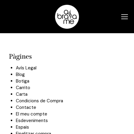
Pàgines
Avís Legal
Blog
Botiga
Carrito
Carta
Condicions de Compra
Contacte
El meu compte
Esdeveniments
Espais
Finalitzar compra