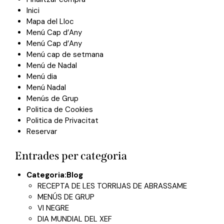
Inici
Mapa del Lloc
Menú Cap d’Any
Menú Cap d’Any
Menú cap de setmana
Menú de Nadal
Menú dia
Menú Nadal
Menús de Grup
Politica de Cookies
Politica de Privacitat
Reservar
Entrades per categoria
Categoria:
Blog
RECEPTA DE LES TORRIJAS DE ABRASSAME
MENÚS DE GRUP
VI NEGRE
DIA MUNDIAL DEL XEF